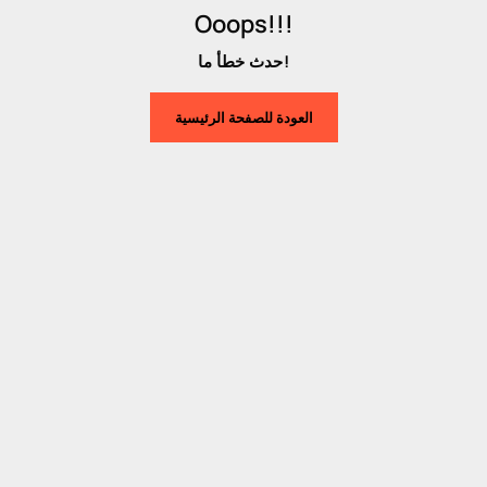
Ooops!!!
حدث خطأ ما!
العودة للصفحة الرئيسية